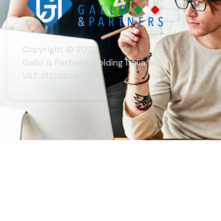
Copyright © 2022
Gallo & Partners Holding Italia Srl
VAT: IT12383610016