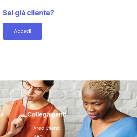
Sei già cliente?
Accedi
na
Collegamenti
Area Clienti
Sedi