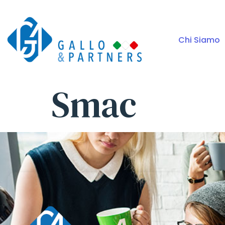
Chi Siamo
Smac